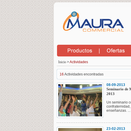
Inicio
>
Actividades
16
Actividades encontradas
08-09-2013
Seminario de 
2013
Un seminario c
confraternidad
enseñanzas. ..
23-02-2013